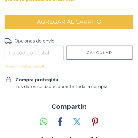
Entregas para el CP:
CAMBIAR CP
Opciones de envío
CALCULAR
No sé mi código postal
Compra protegida
Tus datos cuidados durante toda la compra.
Compartir: