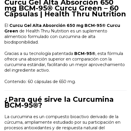
Curcu Gel Alta Absorción 650
mg BCM-95® Curcu Green – 60
Cápsulas | Health Thru Nutrition
El
Curcu Gel Alta Absorción 650 mg BCM-95® Curcu
Green
de Health Thru Nutrition es un suplemento
alimenticio formulado con curcumina de alta
biodisponibilidad.
Gracias a su tecnología patentada
BCM-95®
, esta fórmula
ofrece una absorción superior en comparación con la
curcumina estándar, facilitando un mejor aprovechamiento
del ingrediente activo.
Contenido: 60 cápsulas de 650 mg.
¿Para qué sirve la Curcumina
BCM-95®?
La curcumina es un compuesto bioactivo derivado de la
cúrcuma, ampliamente estudiado por su participación en
procesos antioxidantes y de respuesta natural del