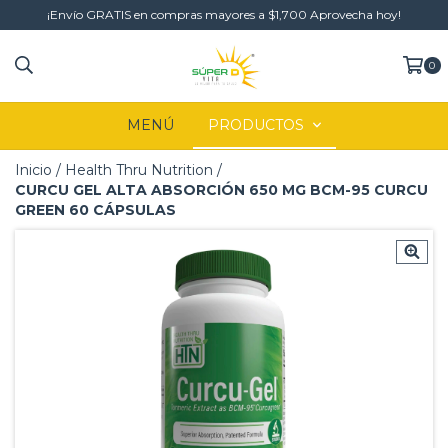
¡Envío GRATIS en compras mayores a $1,700 Aprovecha hoy!
0
MENÚ
PRODUCTOS
Inicio
/
Health Thru Nutrition
/
CURCU GEL ALTA ABSORCIÓN 650 MG BCM-95 CURCU
GREEN 60 CÁPSULAS