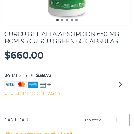
CURCU GEL ALTA ABSORCIÓN 650 MG
BCM-95 CURCU GREEN 60 CÁPSULAS
$660.00
24
MESES DE
$38.73
VER MÉTODOS DE PAGO
CANTIDAD
1
en stock
¡No te lo pierdas, es el último!