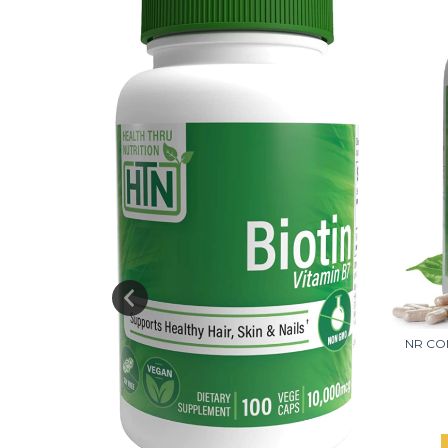
NR CO
UPLEMENTO