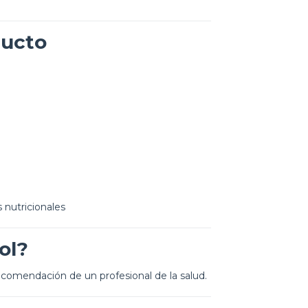
ducto
 nutricionales
ol?
comendación de un profesional de la salud.