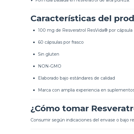
✔ Fórmula basada en resveratrol de alta pureza.*
Características del pro
100 mg de Resveratrol ResVida® por cápsula
60 cápsulas por frasco
Sin gluten
NON-GMO
Elaborado bajo estándares de calidad
Marca con amplia experiencia en suplementos
¿Cómo tomar Resveratr
Consumir según indicaciones del envase o bajo re