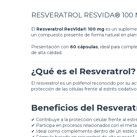
RESVERATROL RESVIDA® 100 
El
Resveratrol ResVida® 100 mg
es un suplemen
un compuesto presente de forma natural en plan
Presentación con
60 cápsulas
, ideal para compl
de alta calidad.
¿Qué es el Resveratrol?
El resveratrol es un polifenol reconocido por su ac
protección de las células frente al estrés oxidativo
Beneficios del Resvera
✔ Contribuye a la protección celular frente al estré
✔ Participa en procesos relacionados con el met
✔ Ideal como complemento dentro de un estilo de