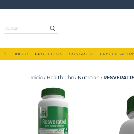
INICIO
PRODUCTOS
CONTACTO
PREGUNTAS FR
Inicio
Health Thru Nutrition
RESVERATR
/
/