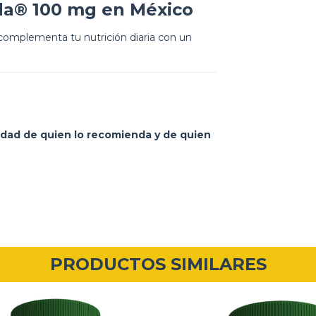
da® 100 mg en México
complementa tu nutrición diaria con un
idad de quien lo recomienda y de quien
PRODUCTOS SIMILARES