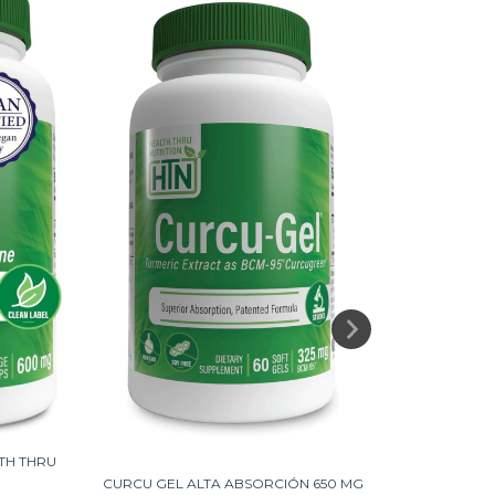
VITAMINA 
2
TH THRU
CURCU GEL ALTA ABSORCIÓN 650 MG