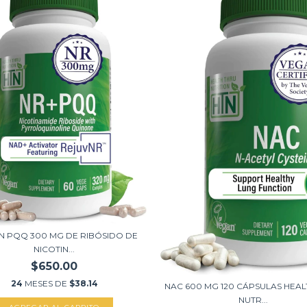
N PQQ 300 MG DE RIBÓSIDO DE
NICOTIN...
$650.00
24
MESES DE
$38.14
NAC 600 MG 120 CÁPSULAS HEAL
NUTR...