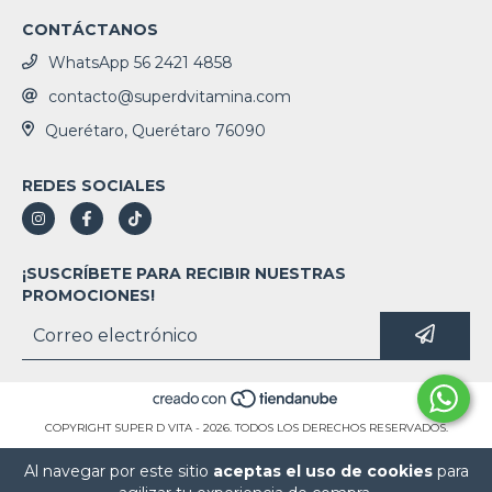
CONTÁCTANOS
WhatsApp 56 2421 4858
contacto@superdvitamina.com
Querétaro, Querétaro 76090
REDES SOCIALES
¡SUSCRÍBETE PARA RECIBIR NUESTRAS
PROMOCIONES!
COPYRIGHT SUPER D VITA - 2026. TODOS LOS DERECHOS RESERVADOS.
Al navegar por este sitio
aceptas el uso de cookies
para